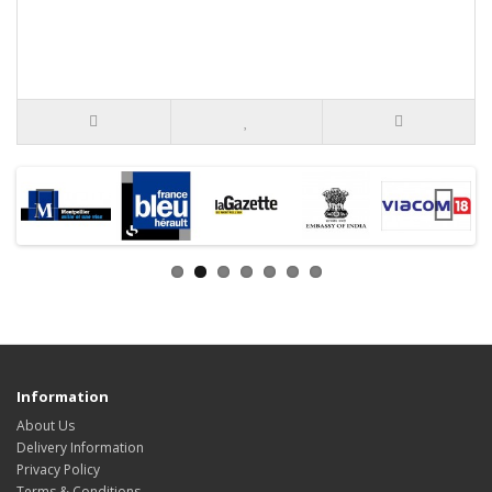
Information
About Us
Delivery Information
Privacy Policy
Terms & Conditions